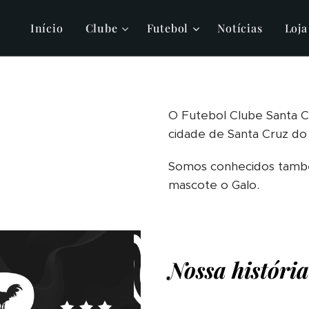
Início
Clube
Futebol
Notícias
Loja
O Futebol Clube Santa Cr
cidade de Santa Cruz do S
Somos conhecidos també
mascote o Galo.
Nossa história