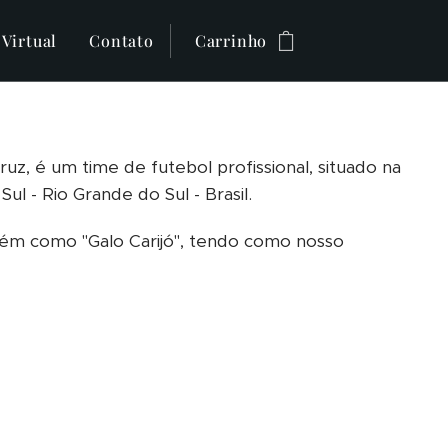
 Virtual
Contato
Carrinho
uz, é um time de futebol profissional, situado na
ul - Rio Grande do Sul - Brasil.
m como "Galo Carijó", tendo como nosso