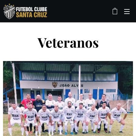
Veteranos