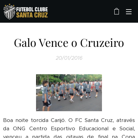
Galo Vence o Cruzeiro
20/01/2016
Boa noite torcida Carijó. O FC Santa Cruz, através
da ONG Centro Esportivo Educacional e Social,
venceu a partida das oitavas de final na Copa