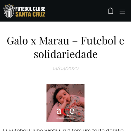
Galo x Marau – Futebol e
solidariedade
13/03/2020
O Futebol Clube Santa Cruz tem um forte desafio