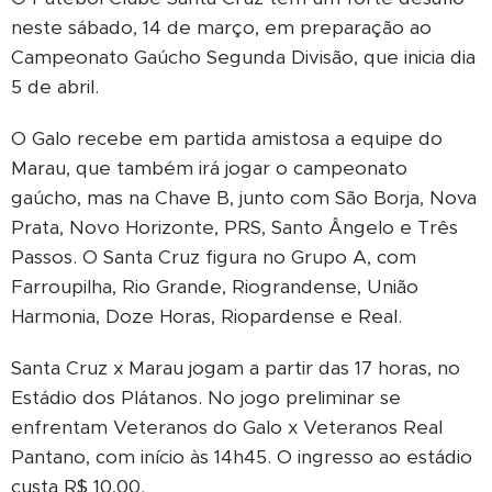
neste sábado, 14 de março, em preparação ao
Campeonato Gaúcho Segunda Divisão, que inicia dia
5 de abril.
O Galo recebe em partida amistosa a equipe do
Marau, que também irá jogar o campeonato
gaúcho, mas na Chave B, junto com São Borja, Nova
Prata, Novo Horizonte, PRS, Santo Ângelo e Três
Passos. O Santa Cruz figura no Grupo A, com
Farroupilha, Rio Grande, Riograndense, União
Harmonia, Doze Horas, Riopardense e Real.
Santa Cruz x Marau jogam a partir das 17 horas, no
Estádio dos Plátanos. No jogo preliminar se
enfrentam Veteranos do Galo x Veteranos Real
Pantano, com início às 14h45. O ingresso ao estádio
custa R$ 10,00.