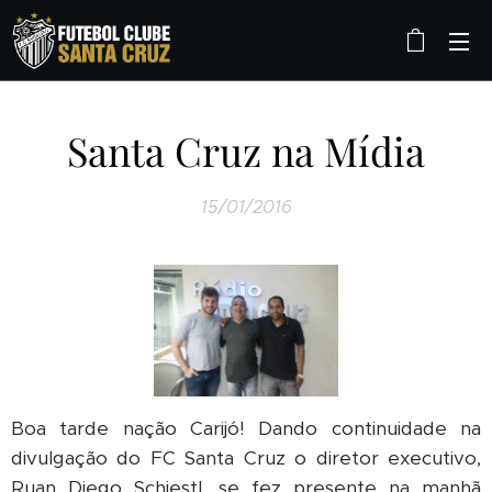
Santa Cruz na Mídia
15/01/2016
Boa tarde nação Carijó! Dando continuidade na
divulgação do FC Santa Cruz o diretor executivo,
Ruan Diego Schiestl, se fez presente na manhã