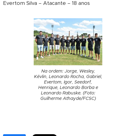
Evertom Silva – Atacante – 18 anos
Na ordem: Jorge, Wesley,
Kévlin, Leonardo Rocha, Gabriel,
Evertom, Igor, Seedorf,
Henrique, Leonardo Borba e
Leonardo Rabuske. (Foto:
Guilherme Athayde/FCSC)